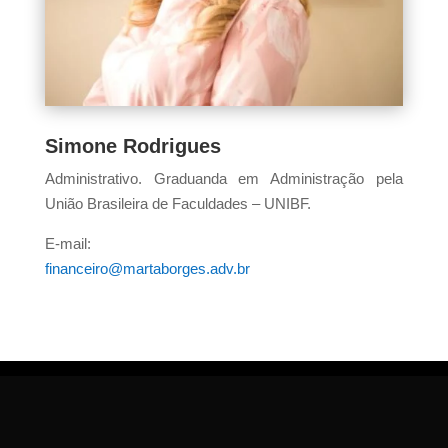
Simone Rodrigues
Administrativo. Graduanda em Administração pela
União Brasileira de Faculdades – UNIBF.
E-mail:
financeiro@martaborges.adv.br