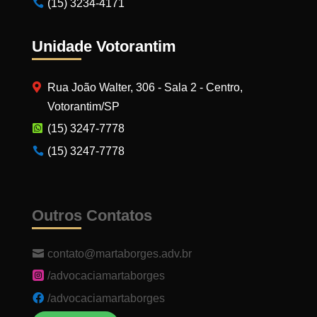
(15) 3234-4171
Unidade Votorantim
Rua João Walter, 306 - Sala 2 - Centro,
Votorantim/SP
(15) 3247-7778
(15) 3247-7778
Outros Contatos
contato@martaborges.adv.br
/advocaciamartaborges
/advocaciamartaborges