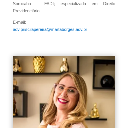
Sorocaba – FADI; especializada em Direito
Previdenciário.
E-mail:
adv.priscilapereira@martaborges.adv.br