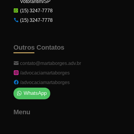
Votorantim/SP
(15) 3247-7778
(15) 3247-7778
Outros Contatos
contato@martaborges.adv.br
/advocaciamartaborges
/advocaciamartaborges
WhatsApp
Menu