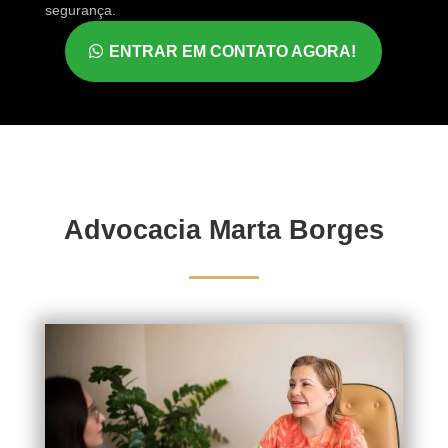
segurança.
ENTRAR EM CONTATO AGORA!
Advocacia Marta Borges