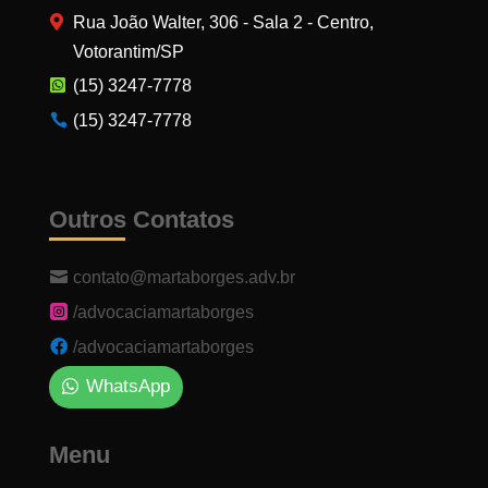
Rua João Walter, 306 - Sala 2 - Centro,
Votorantim/SP
(15) 3247-7778
(15) 3247-7778
Outros Contatos
contato@martaborges.adv.br
/advocaciamartaborges
/advocaciamartaborges
WhatsApp
Menu