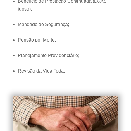
Benefício de Prestação Continuada (
LOAS
idoso
);
Mandado de Segurança;
Pensão por Morte;
Planejamento Previdenciário;
Revisão da Vida Toda.